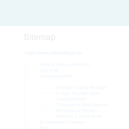
Sitemap
https://www.melaniefleper.de
Home & Leistungsübersicht
Über mich
Leistungsangebot
Energetic Trauma Healing®
Energet. Paarfeld Arbeit
'Sound Medicine'
Craniosacrale Body Balance
Workshops & Retreats
Webinare & Online-Kurse
Energetische Grundlagen
Shop