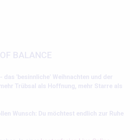
 OF BALANCE
 - das 'besinnliche' Weihnachten und der
mehr Trübsal als Hoffnung, mehr Starre als
tvollen Wunsch: Du möchtest endlich zur Ruhe