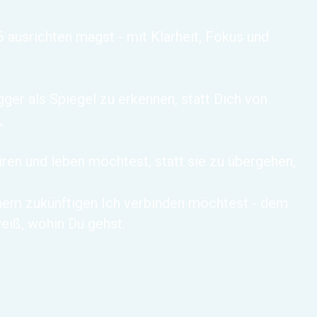
 ausrichten magst - mit Klarheit, Fokus und
igger als Spiegel zu erkennen, statt Dich von
,
üren und leben möchtest, statt sie zu übergehen,
nem zukünftigen Ich verbinden möchtest - dem
 weiß, wohin Du gehst.