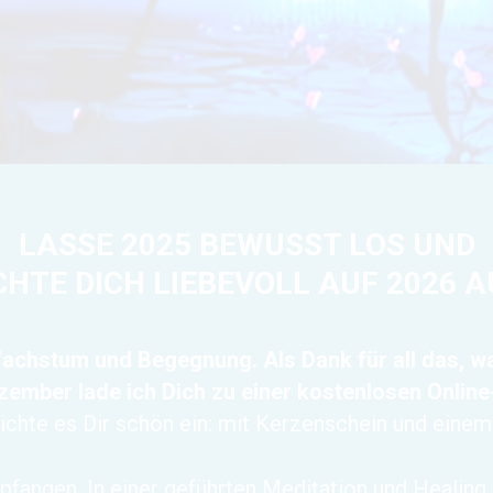
LASSE 2025 BEWUSST LOS UND
CHTE DICH LIEBEVOLL AUF 2026 A
Wachstum und Begegnung. Als Dank für all das, 
mber lade ich Dich zu einer kostenlosen Online-
 Richte es Dir schön ein: mit Kerzenschein und eine
mpfangen
.
In einer geführten Meditation und Healing 