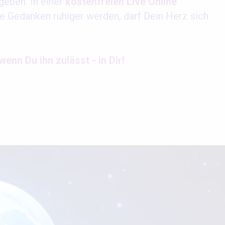
geben. In einer
kostenfreien Live Online
e Gedanken ruhiger werden, darf Dein Herz sich
enn Du ihn zulässt - in Dir!