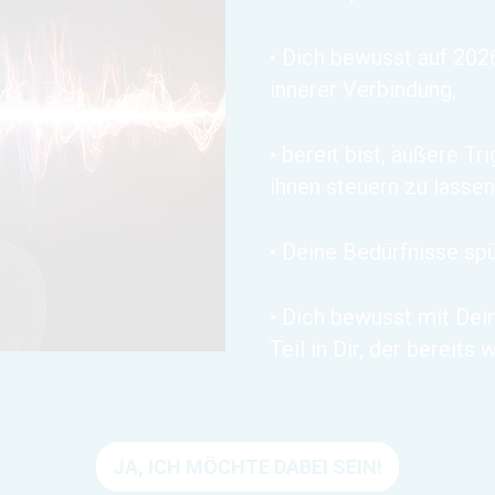
• Dich bewusst auf 2026
innerer Verbindung,
• bereit bist, äußere Tr
ihnen steuern zu lassen
• Deine Bedürfnisse sp
• Dich bewusst mit Dei
Teil in Dir, der bereits
JA, ICH MÖCHTE DABEI SEIN!