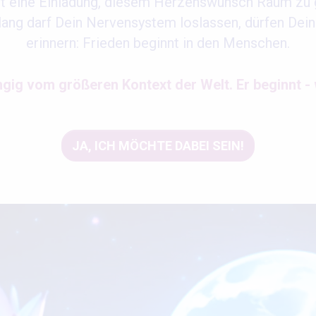
st eine Einladung, diesem Herzenswunsch Raum zu 
ng darf Dein Nervensystem loslassen, dürfen Dein
erinnern: Frieden beginnt in den Menschen.
ngig vom größeren Kontext der Welt. Er beginnt - w
JA, ICH MÖCHTE DABEI SEIN!