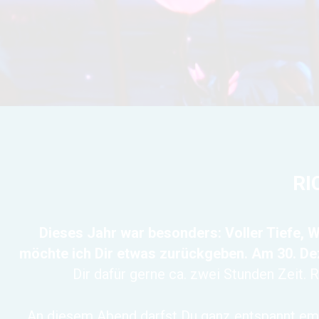
RI
Dieses Jahr war besonders: Voller Tiefe, 
möchte ich Dir etwas zurückgeben. Am 30. Deze
Dir dafür gerne ca. zwei Stunden Zeit.
An diesem Abend darfst Du ganz entspannt e