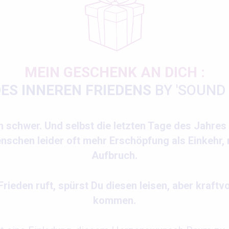
MEIN GESCHENK AN DICH :
DES INNEREN FRIEDENS
BY
'SOUND
en schwer. Und selbst die letzten Tage des Jahres
nschen leider oft mehr Erschöpfung als Einkehr, 
Aufbruch.
h Frieden ruft, spürst Du diesen leisen, aber kraf
kommen
.