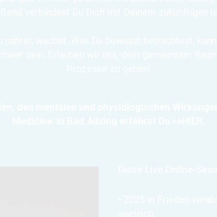
end verbindest Du Dich mit Deinem zukünftigen Ich 
 nährst, wächst. Was Du bewusst betrachtest, kann s
hwer sein. Erlauben wir uns, dem gemeinsam Raum 
Prozesse zu gehen!
en, den mentalen und physiologischen Wirkungen
Medicine' in Bad Aibling erfährst Du
>>HIER.
Diese Live Online-Sess
• 2025 in Frieden vera
seelisch,