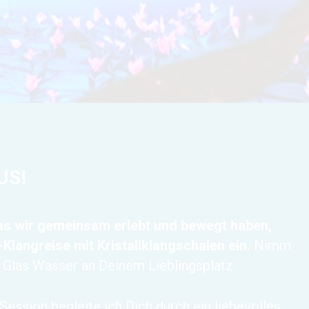
US!
was wir gemeinsam erlebt und bewegt haben,
Klangreise mit Kristallklangschalen ein
.
Nimm
m Glas Wasser an Deinem Lieblingsplatz.
Session begleite ich Dich durch ein liebevolles,